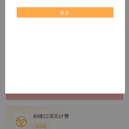
提交
暂无相关 API
付费接口
查看更多
购买接口服务套餐后即可使用
AI接口演示计费
未分组