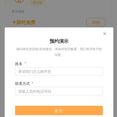
未分组
暂无描述
￥限时免费
详情
+
预约演示
顾问将给您回电/添加微信，请保持电话畅通，我们将尽快与您
免费试用接口
沟通。
查看更多
申请免费试用后可开通的接口
姓名
联系方式
提交